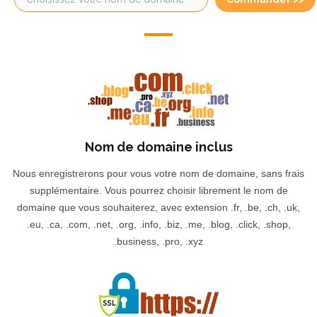
Nom de domaine inclus
Nous enregistrerons pour vous votre nom de domaine, sans frais
supplémentaire. Vous pourrez choisir librement le nom de
domaine que vous souhaiterez, avec extension .fr, .be, .ch, .uk,
.eu, .ca, .com, .net, .org, .info, .biz, .me, .blog, .click, .shop,
.business, .pro, .xyz