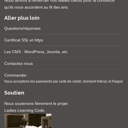
Nous tenons à remercier nos fidèles clients pour la confiance
qu'ils nous accordent au fil des ans.
Aller plus loin
Questions/réponses
Certificat SSL et https
Les CMS :
WordPress
,
Joomla
, etc.
Contactez-nous
Commander
Nous acceptons les paiements par carte de crédit, virement Interac et Paypal
Soutien
Nous soutenons fièrement le projet
Ladies Learning Code
.